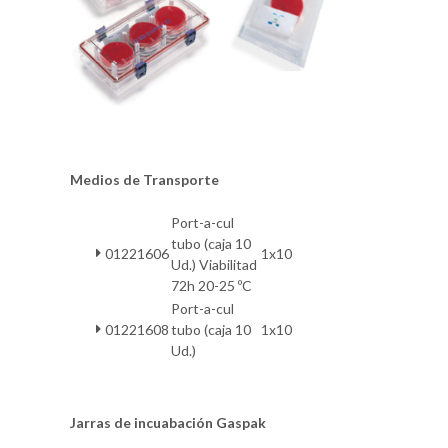
Medios de Transporte
Port-a-cul
tubo (caja 10
01221606
1x10
Ud.) Viabilitad
72h 20-25 ºC
Port-a-cul
01221608
tubo (caja 10
1x10
Ud.)
Jarras de incuabación Gaspak