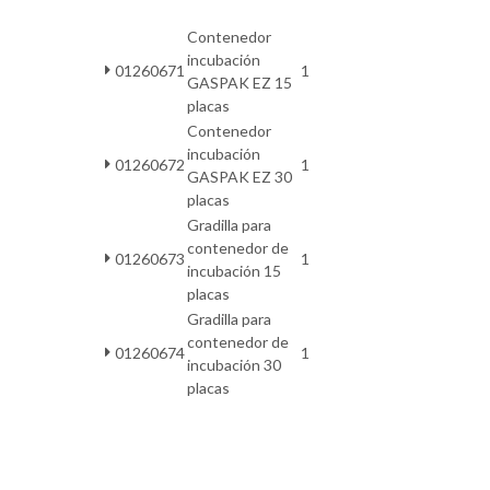
Contenedor
incubación
01260671
1
GASPAK EZ 15
placas
Contenedor
incubación
01260672
1
GASPAK EZ 30
placas
Gradilla para
contenedor de
01260673
1
incubación 15
placas
Gradilla para
contenedor de
01260674
1
incubación 30
placas