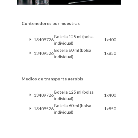
Contenedores por muestras
Botella 125 ml (bolsa
13409726
1x400
individual)
Botella 60 ml (bolsa
13409526
1x850
individual)
Medios de transporte aerobis
Botella 125 ml (bolsa
13409726
1x400
individual)
Botella 60 ml (bolsa
13409526
1x850
individual)